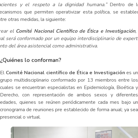
acientes y el respeto a la dignidad humana.”
Dentro de l
canismos que permiten operativizar esta política, se estable
tre otras medidas, la siguiente:
rear el
Comité Nacional Científico de Ética e Investigación
,
al será conformado por un equipo interdisciplinario de exper
nto del área asistencial como administrativa.
¿Quiénes lo conforman?
El
Comité Nacional científico de Ética e Investigación
es u
grupo multidisciplinario conformado por 13 miembros entre los
cuales se encuentran especialistas en Epidemiología, Bioética y
Derecho, con representación de ambos sexos y diferentes
edades, quienes se reúnen periódicamente cada mes bajo un
cronograma de reuniones pre establecido de forma anual; ya sea
presencial o virtual.