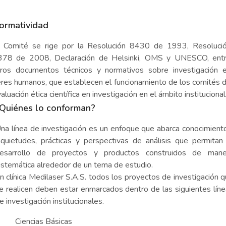
ormatividad
l Comité se rige por la Resolución 8430 de 1993, Resoluci
378 de 2008, Declaración de Helsinki, OMS y UNESCO, ent
tros documentos técnicos y normativos sobre investigación 
res humanos, que establecen el funcionamiento de los comités 
aluación ética científica en investigación en el ámbito institucional
Quiénes lo conforman?
na línea de investigación es un enfoque que abarca conocimient
nquietudes, prácticas y perspectivas de análisis que permitan
esarrollo de proyectos y productos construidos de mane
istemática alrededor de un tema de estudio.
n clínica Medilaser S.A.S. todos los proyectos de investigación 
e realicen deben estar enmarcados dentro de las siguientes lín
e investigación institucionales.
Ciencias Básicas