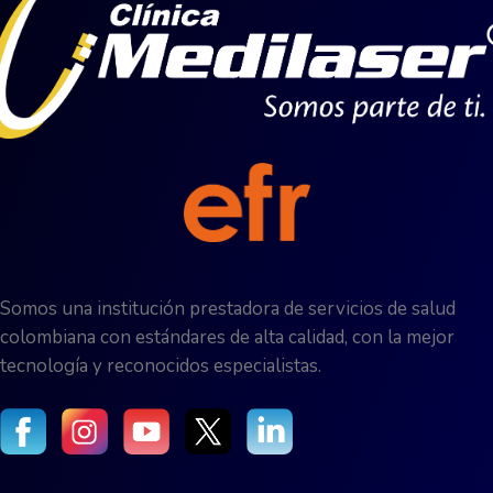
Somos una institución prestadora de servicios de salud
colombiana con estándares de alta calidad, con la mejor
tecnología y reconocidos especialistas.