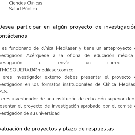
Ciencias Clínicas
Salud Pública
Desea participar en algún proyecto de investigació
ontáctenos
 es funcionario de clínica Medilaser y tiene un anteproyecto
nvestigación Acérquese a la oficina de educación médica
nvestigación o envíe un correo
TMOSQUERAB@medilaser.com.co
i eres investigador externo debes presentar el proyecto 
vestigación en los formatos institucionales de Clínica Medila
A.S.
 eres investigador de una institución de educación superior de
esentar el proyecto de investigación aprobado por el comité
vestigación de su universidad.
valuación de proyectos y plazo de respuestas