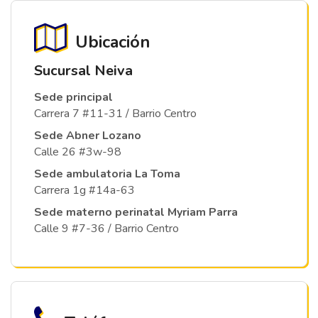
Ubicación
Sucursal Neiva
Sede principal
Carrera 7 #11-31 / Barrio Centro
Sede Abner Lozano
Calle 26 #3w-98
Sede ambulatoria La Toma
Carrera 1g #14a-63
Sede materno perinatal Myriam Parra
Calle 9 #7-36 / Barrio Centro