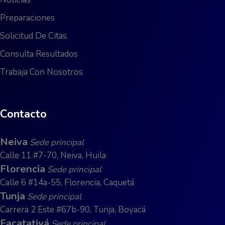
Preparaciones
Solicitud De Citas
Consulta Resultados
Trabaja Con Nosotros
Contacto
Neiva
Sede principal
Calle 11 #7-70, Neiva, Huila
Florencia
Sede principal
Calle 6 #14a-55, Florencia, Caquetá
Tunja
Sede principal
Carrera 2 Este #67b-90, Tunja, Boyacá
Facatativá
Sede principal