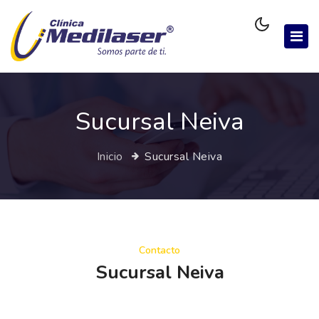
Sucursal Neiva
Inicio
Sucursal Neiva
Contacto
Sucursal Neiva