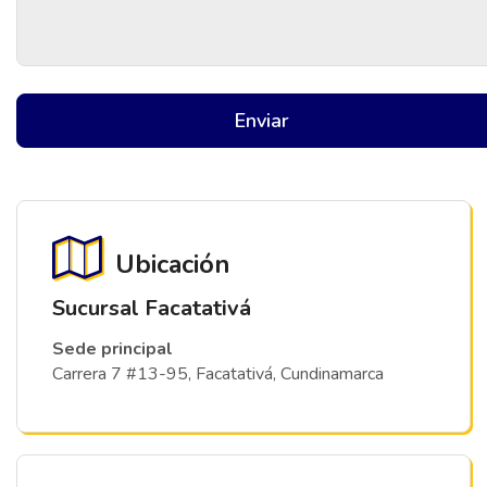
Enviar
Ubicación
Sucursal Facatativá
Sede principal
Carrera 7 #13-95, Facatativá, Cundinamarca