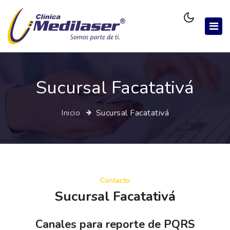
Sucursal Facatativá
Inicio
Sucursal Facatativá
Contacto
Sucursal Facatativá
Canales para reporte de PQRS